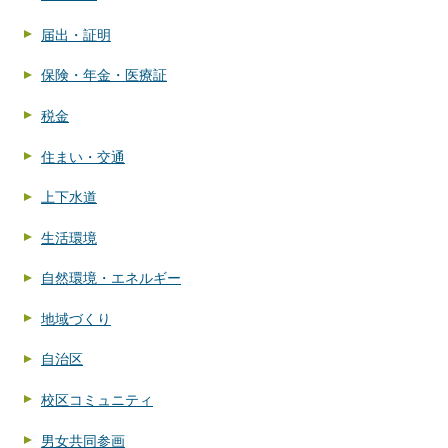
届出・証明
保険・年金・医療証
税金
住まい・交通
上下水道
生活環境
自然環境・エネルギー
地域づくり
自治区
校区コミュニティ
男女共同参画