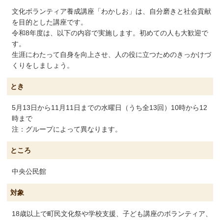
文化ボランティア養成講座「わかしお」は、自分磨きと社会貢献
を目的とした講座です。
令和8年度は、以下の内容で実施します。初めての人も大歓迎で
す。
生涯にわたって自身を向上させ、人の役に立つためのきっかけづ
くりをしましょう。
とき
5月13日から11月11日までの水曜日（うち全13回）10時から12
時まで
注：グループによって異なります。
ところ
中央公民館
対象
18歳以上で町民文化祭や学校支援、子ども講座のボランティア、