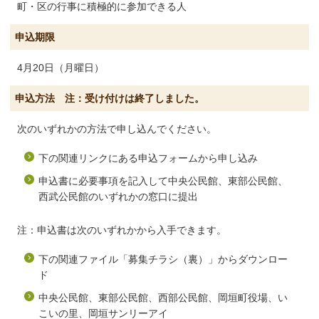
町・区の行事に積極的に参加できる人
申込期限
4月20日（月曜日）
申込方法 注：受け付けは終了しました。
次のいずれかの方法で申し込んでください。
下の関連リンクにある申込フォームから申し込み
申込書に必要事項を記入して中央公民館、東部公民館、
西武公民館のいずれかの窓口に提出
注：申込書は次のいずれかから入手できます。
下の関連ファイル「募集チラシ（裏）」からダウンロー
ド
中央公民館、東部公民館、西部公民館、岡垣町役場、い
こいの里、岡垣サンリーアイ