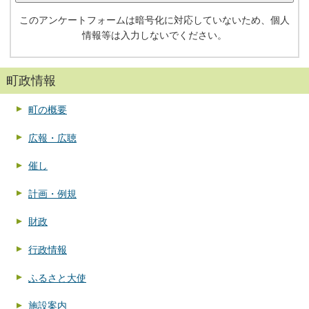
このアンケートフォームは暗号化に対応していないため、個人
情報等は入力しないでください。
町政情報
町の概要
広報・広聴
催し
計画・例規
財政
行政情報
ふるさと大使
施設案内