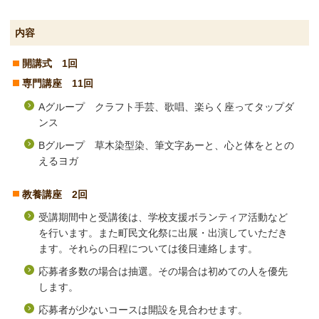
内容
開講式 1回
専門講座 11回
Aグループ クラフト手芸、歌唱、楽らく座ってタップダ
ンス
Bグループ 草木染型染、筆文字あーと、心と体をととの
えるヨガ
教養講座 2回
受講期間中と受講後は、学校支援ボランティア活動など
を行います。また町民文化祭に出展・出演していただき
ます。それらの日程については後日連絡します。
応募者多数の場合は抽選。その場合は初めての人を優先
します。
応募者が少ないコースは開設を見合わせます。