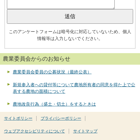
このアンケートフォームは暗号化に対応していないため、個人
情報等は入力しないでください。
農業委員会からのお知らせ
農業委員会委員の公募状況（最終公表）
新規参入者への貸付等について農地所有者の同意を得た上で公
表する農地の面積について
農地改良行為（盛土・切土）をするときは
サイトポリシー
プライバシーポリシー
ウェブアクセシビリティについて
サイトマップ