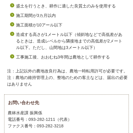
盛土を行うとき、耕作に適した良質土のみを使用する
施工期間が3カ月以内
施工面積が10アール以下
造成する高さが1メートル以下（傾斜地などで高低差があ
るときは、造成レベルから隣接地までの高低差が2メート
ル以下。ただし、山間地は3メートル以下）
工事施工後、おおむね3年間は農地として耕作する
注：上記以外の農地改良行為は、農地一時転用許可が必要です。
注：農地の維持管理上の、整地のための客土などは、届出の必要
はありません
お問い合わせ先
農林水産課 振興係
電話番号：093-282-1211（代表）
ファクス番号：093-282-3218