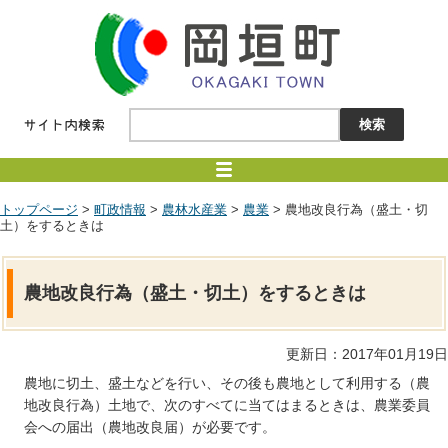
トップページ
>
町政情報
>
農林水産業
>
農業
> 農地改良行為（盛土・切
土）をするときは
農地改良行為（盛土・切土）をするときは
更新日：2017年01月19日
農地に切土、盛土などを行い、その後も農地として利用する（農
地改良行為）土地で、次のすべてに当てはまるときは、農業委員
会への届出（農地改良届）が必要です。