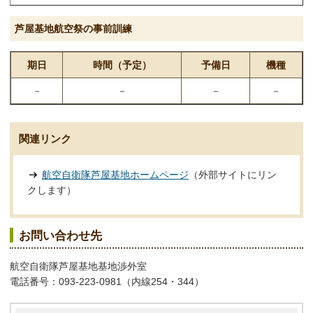
芦屋基地航空祭の事前訓練
期日
時間（予定）
予備日
機種
－
－
－
－
関連リンク
航空自衛隊芦屋基地ホームページ
（外部サイトにリン
クします）
お問い合わせ先
航空自衛隊芦屋基地基地渉外室
電話番号：093‐223‐0981（内線254・344）