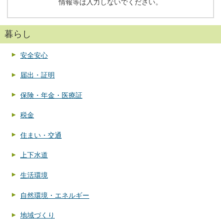
情報等は入力しないでください。
暮らし
安全安心
届出・証明
保険・年金・医療証
税金
住まい・交通
上下水道
生活環境
自然環境・エネルギー
地域づくり