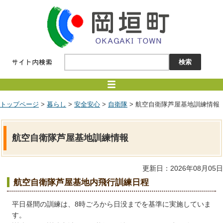
トップページ
>
暮らし
>
安全安心
>
自衛隊
> 航空自衛隊芦屋基地訓練情報
航空自衛隊芦屋基地訓練情報
更新日：2026年08月05日
航空自衛隊芦屋基地内飛行訓練日程
平日昼間の訓練は、8時ごろから日没までを基準に実施していま
す。