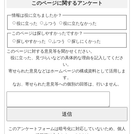
このページに関するアンケート
情報は役に立ちましたか？
役に立った
ふつう
役に立たなかった
このページは探しやすかったですか？
探しやすかった
ふつう
探しにくかった
このページに対する意見等を聞かせください。
役に立った、見づらいなどの具体的な理由を記入してくださ
い。
寄せられた意見などはホームページの構成資料として活用しま
す。
なお、寄せられた意見等への個別の回答は、行いません。
このアンケートフォームは暗号化に対応していないため、個人