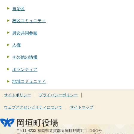
自治区
校区コミュニティ
男女共同参画
人権
その他の情報
ボランティア
地域コミュニティ
サイトポリシー
プライバシーポリシー
ウェブアクセシビリティについて
サイトマップ
岡垣町役場
〒811-4233 福岡県遠賀郡岡垣町野間1丁目1番1号