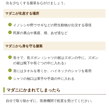
出を少なくする服装を心がけましょう。
マダニが生息する場所
イノシシや野ウサギなどの野生動物が出没する環境
民家の裏山や裏庭、畑、あぜ道など
マダニから身を守る服装
長そで、長ズボン（シャツの裾はズボンの中に。ズボン
の裾は靴下や長ぐつの中に入れる）
首にはタオルを巻くか、ハイネックのシャツを着用
シャツの袖口は軍手や手袋の中に入れる
マダニにかまれてしまったら
自分で取り除かずに、医療機関で処置を受けてください。