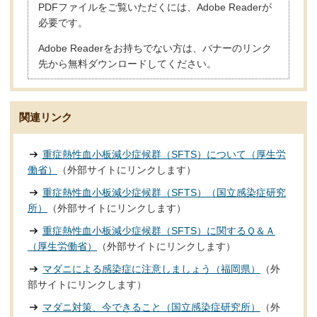
PDFファイルをご覧いただくには、Adobe Readerが
必要です。
Adobe Readerをお持ちでない方は、バナーのリンク
先から無料ダウンロードしてください。
関連リンク
重症熱性血小板減少症候群（SFTS）について（厚生労
働省）
（外部サイトにリンクします）
重症熱性血小板減少症候群（SFTS）（国立感染症研究
所）
（外部サイトにリンクします）
重症熱性血小板減少症候群（SFTS）に関するＱ＆Ａ
（厚生労働省）
（外部サイトにリンクします）
マダニによる感染症に注意しましょう（福岡県）
（外
部サイトにリンクします）
マダニ対策、今できること（国立感染症研究所）
（外