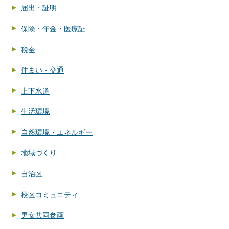
届出・証明
保険・年金・医療証
税金
住まい・交通
上下水道
生活環境
自然環境・エネルギー
地域づくり
自治区
校区コミュニティ
男女共同参画