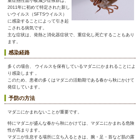
重症熱性血小板減少症候群は、
2011年に初めて特定された新し
いウイルス（SFTSウイルス）
に感染することによって引き起
こされる病気です。
主な症状は、発熱と消化器症状で、重症化し死亡することもあり
ます。
感染経路
多くの場合、 ウイルスを保有しているマダニにかまれることによ
り感染します 。
このため、患者の多くはマダニの活動期である春から秋にかけて
発症しています。
予防の方法
マダニにかまれないことが重要です。
特にマダニが盛んな春から秋にかけては、マダニにかまれる危険
性が高まります。
マダニが生息する場所に立ち入るときは、腕・足・首など肌の露