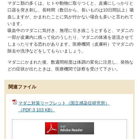
マダニ類の多くは、ヒトや動物に取りつくと、皮膚にしっかりと
口器を突き刺し、長時間（数日から、長いものは10日間以上）吸
血しますが、かまれたことに気が付かない場合も多いと言われて
います。
吸血中のマダニに気付き、無理に引き抜こうとすると、マダニの
一部が皮膚内に残って化のうしたり、マダニの体液を逆流させて
しまったりする恐れがあります。医療機関（皮膚科）でマダニの
除去や洗浄などをしてもらいましょう。
マダニにかまれた後、数週間程度は体調の変化に注意し、発熱な
どの症状が出たときは、医療機関で診察を受けて下さい。
関連ファイル
マダニ対策リーフレット（国立感染症研究所）
（PDF:3,103 KB）