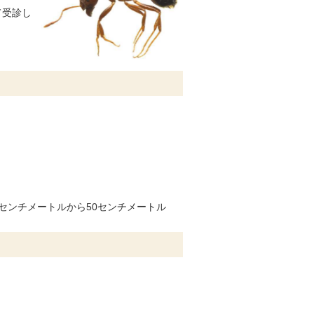
て受診し
5センチメートルから50センチメートル