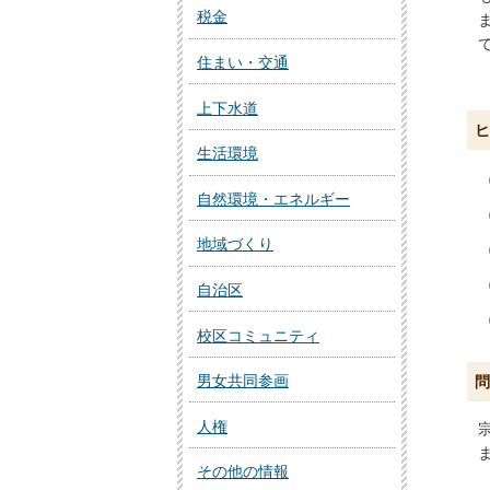
税金
住まい・交通
上下水道
ヒ
生活環境
自然環境・エネルギー
地域づくり
自治区
校区コミュニティ
男女共同参画
問
人権
その他の情報