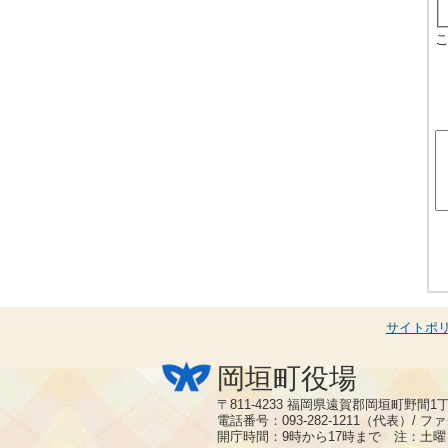
サイトポ
岡垣町役場
〒811-4233 福岡県遠賀郡岡垣町野間1
電話番号：093-282-1211（代表）/ ファク
開庁時間：9時から17時まで 注：土曜