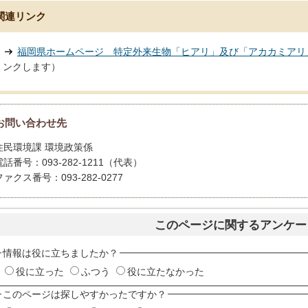
関連リンク
福岡県ホームページ 特定外来生物「ヒアリ」及び「アカカミアリ
ンクします）
お問い合わせ先
住民環境課 環境政策係
電話番号：093-282-1211（代表）
ファクス番号：093-282-0277
このページに関するアンケー
情報は役に立ちましたか？
役に立った
ふつう
役に立たなかった
このページは探しやすかったですか？