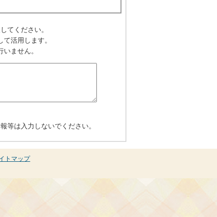
入してください。
して活用します。
行いません。
情報等は入力しないでください。
イトマップ