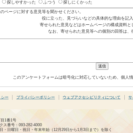
探しやすかった
ふつう
探しにくかった
このページに対する意見等を聞かせください。
役に立った、見づらいなどの具体的な理由を記
寄せられた意見などはホームページの構成資料と
なお、寄せられた意見等への個別の回答は、
このアンケートフォームは暗号化に対応していないため、個人
リシー
プライバシーポリシー
ウェブアクセシビリティについて
サ
丁目1番1号
ス番号：093-282-4000
日・日曜日・祝日・年末年始（12月29日から1月3日まで）を除く