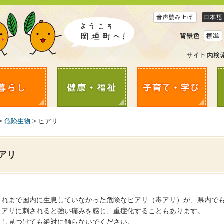
>
危険生物
> ヒアリ
アリ
これまで国内に生息していなかった危険なヒアリ（毒アリ）が、県内で
ヒアリに刺されると強い痛みを感じ、重症化することもあります。
もし見つけても絶対に触らないでください。