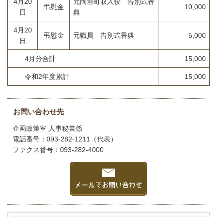
4月20
元岡垣町収入役 告別式香
弔慰金
10,000
日
典
4月20
弔慰金
元職員 告別式香典
5,000
日
4月分合計
15,000
令和2年度累計
15,000
お問い合わせ先
企画政策室 人事秘書係
電話番号：093-282-1211（代表）
ファクス番号：093-282-4000