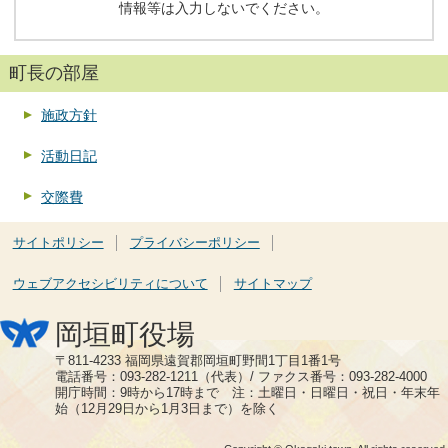
情報等は入力しないでください。
町長の部屋
施政方針
活動日記
交際費
サイトポリシー
プライバシーポリシー
ウェブアクセシビリティについて
サイトマップ
岡垣町役場
〒811-4233 福岡県遠賀郡岡垣町野間1丁目1番1号
電話番号：093-282-1211（代表）/ ファクス番号：093-282-4000
開庁時間：9時から17時まで 注：土曜日・日曜日・祝日・年末年
始（12月29日から1月3日まで）を除く