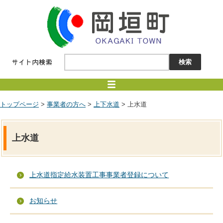
トップページ
>
事業者の方へ
>
上下水道
> 上水道
上水道
上水道指定給水装置工事事業者登録について
お知らせ