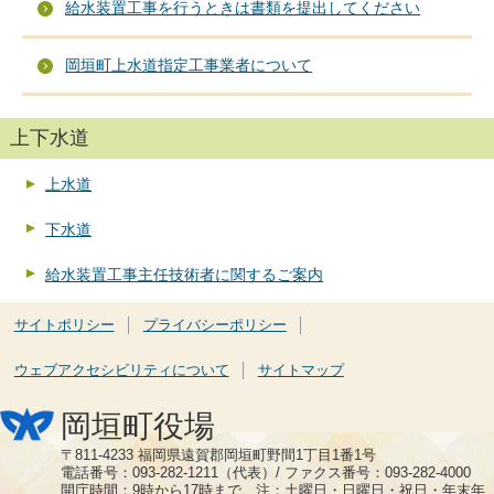
給水装置工事を行うときは書類を提出してください
岡垣町上水道指定工事業者について
上下水道
上水道
下水道
給水装置工事主任技術者に関するご案内
サイトポリシー
プライバシーポリシー
ウェブアクセシビリティについて
サイトマップ
岡垣町役場
〒811-4233 福岡県遠賀郡岡垣町野間1丁目1番1号
電話番号：093-282-1211（代表）/ ファクス番号：093-282-4000
開庁時間：9時から17時まで 注：土曜日・日曜日・祝日・年末年