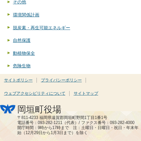
その他
環境関係計画
脱炭素・再生可能エネルギー
自然保護
動植物保全
危険生物
サイトポリシー
プライバシーポリシー
ウェブアクセシビリティについて
サイトマップ
岡垣町役場
〒811-4233 福岡県遠賀郡岡垣町野間1丁目1番1号
電話番号：093-282-1211（代表）/ ファクス番号：093-282-4000
開庁時間：9時から17時まで 注：土曜日・日曜日・祝日・年末年
始（12月29日から1月3日まで）を除く