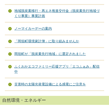
地域脱炭素移行・再エネ推進交付金（脱炭素先行地域づ
くり事業）事業計画
ノーマイカーデーの案内
「岡垣町環境家計簿」に取り組みませんか
岡垣町が「脱炭素先行地域」に選定されました
ふくおかエコファミリー応援アプリ「エコふぁみ」配信
中
災害時の太陽光発電設備による感電にご注意を
自然環境・エネルギー