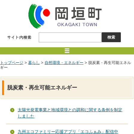
トップページ
>
暮らし
>
自然環境・エネルギー
> 脱炭素・再生可能エネル
ギー
脱炭素・再生可能エネルギー
太陽光発電事業と地域環境との調和に関する条例を制定
しました
九州エコファミリー応援アプリ「エコふぁみ」配信中