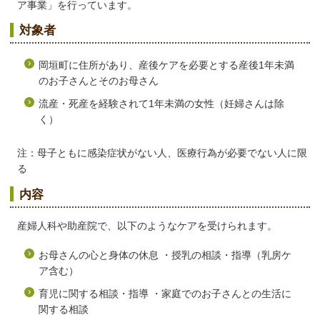
ア事業」を行っています。
対象者
岡垣町に住所があり、産後ケアを必要とする産後1年未満
のお子さんとそのお母さん
流産・死産を経験されて1年未満の女性（妊婦さんは除
く）
注：母子ともに感染症状がない人、医療行為が必要でない人に限
る
内容
産婦人科や助産院で、以下のようなケアを受けられます。
お母さんの心と身体の休息 ・授乳の相談・指導（乳房ケ
ア含む）
育児に関する相談・指導 ・家庭でのお子さんとの生活に
関する相談