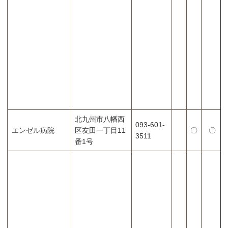
北九州市八幡西
093-601-
エンゼル病院
区友田一丁目11
〇
〇
3511
番1号