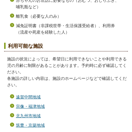
赤ちゃんのお世話に必要なもの（おむつ、おしりふき、
哺乳瓶など）
離乳食（必要な人のみ）
減免証明書（非課税世帯・生活保護受給者）、利用券
（流産や死産を経験した人）
利用可能な施設
施設の状況によっては、希望日に利用できないことや利用できる
児の月齢に制限があることがあります。予約時に必ず確認してく
ださい。
各施設の詳しい内容は、施設のホームページなどで確認してくだ
さい。
遠賀中間地域
宗像・福津地域
北九州市地域
筑豊・京築地域