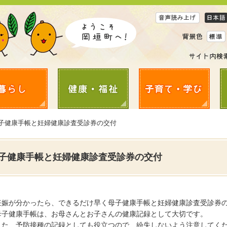
母子健康手帳と妊婦健康診査受診券の交付
子健康手帳と妊婦健康診査受診券の交付
妊娠が分かったら、できるだけ早く母子健康手帳と妊婦健康診査受診券
母子健康手帳は、お母さんとお子さんの健康記録として大切です。
また、予防接種の記録としても役立つので、紛失しないよう注意してく