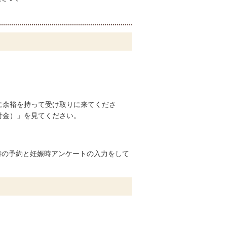
。
に余裕を持って受け取りに来てくださ
付金）」を見てください。
時の予約と妊娠時アンケートの入力をして