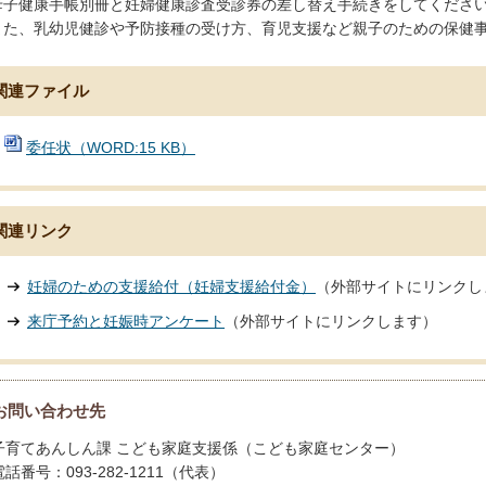
母子健康手帳別冊と妊婦健康診査受診券の差し替え手続きをしてくださ
また、乳幼児健診や予防接種の受け方、育児支援など親子のための保健
関連ファイル
委任状（WORD:15 KB）
関連リンク
妊婦のための支援給付（妊婦支援給付金）
（外部サイトにリンクし
来庁予約と妊娠時アンケート
（外部サイトにリンクします）
お問い合わせ先
子育てあんしん課 こども家庭支援係（こども家庭センター）
電話番号：093-282-1211（代表）