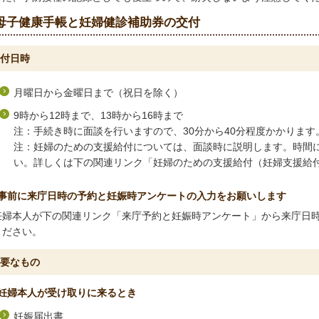
母子健康手帳と妊婦健診補助券の交付
付日時
月曜日から金曜日まで（祝日を除く）
9時から12時まで、13時から16時まで
注：手続き時に面談を行いますので、30分から40分程度かかります
注：妊婦のための支援給付については、面談時に説明します。時間
い。詳しくは下の関連リンク「妊婦のための支援給付（妊婦支援給
事前に来庁日時の予約と妊娠時アンケートの入力をお願いします
妊婦本人が下の関連リンク「来庁予約と妊娠時アンケート」
から来庁日
ください。
要なもの
妊婦本人が受け取りに来るとき
妊娠届出書