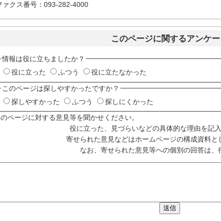
ファクス番号：093-282-4000
このページに関するアンケー
情報は役に立ちましたか？
役に立った
ふつう
役に立たなかった
このページは探しやすかったですか？
探しやすかった
ふつう
探しにくかった
このページに対する意見等を聞かせください。
役に立った、見づらいなどの具体的な理由を記
寄せられた意見などはホームページの構成資料と
なお、寄せられた意見等への個別の回答は、