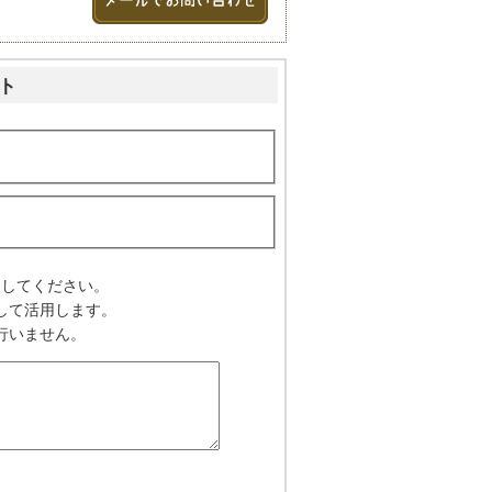
ト
入してください。
して活用します。
行いません。