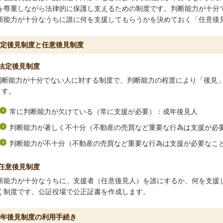
を尊重しながら法律的に保護し支えるための制度です。判断能力が十分
断能力が十分なうちに誰に何を支援してもらうかを決めておく「任意後
定後見制度と任意後見制度
法定後見制度
判断能力が十分でない人に対する制度で、判断能力の程度により「後見」
ます。
常に判断能力が欠けている（常に支援が必要）：成年後見人
判断能力が著しく不十分（不動産の売買など重要な行為は支援が必
判断能力が不十分（不動産の売買など重要な行為は支援が必要なこ
任意後見制度
断能力が十分なうちに、支援者（任意後見人）を誰にするか、何を支援
く制度です。公証役場で公正証書を作成します。
年後見制度の利用手続き