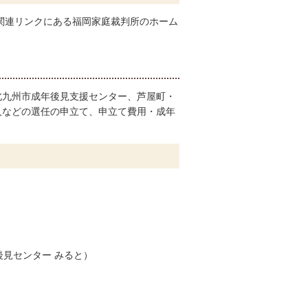
関連リンクにある福岡家庭裁判所のホーム
北九州市成年後見支援センター、芦屋町・
人などの選任の申立て、申立て費用・成年
見センター みると）