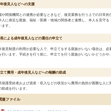
年後見人などへの支援
域や関係機関との連携が必要なときなど、後見業務を行う上での日常的
本人に身近な親族、福祉・医療・地域の関係者と連携し、本人を見守る
います。
長による成年後見人などの選任の申立て
年後見制度の利用が必要な人で、申立てをする親族がいない場合は、必
を行います。手続きを行う前に、申立てを行う親族がいないかどうかや
。
立て費用・成年後見人などへの報酬の助成
活保護受給者および資産・収入などの状況から費用の負担が困難な人に
の助成を行います。
関連ファイル