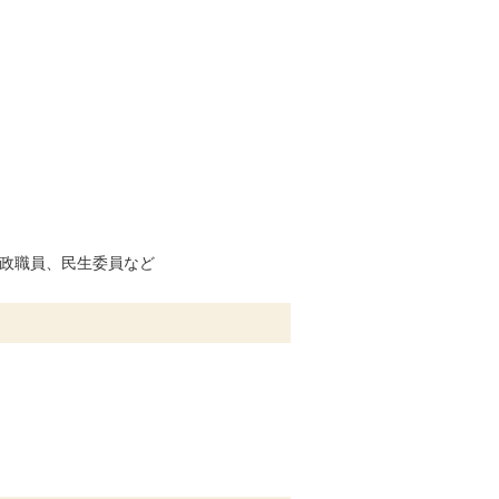
）
行政職員、民生委員など