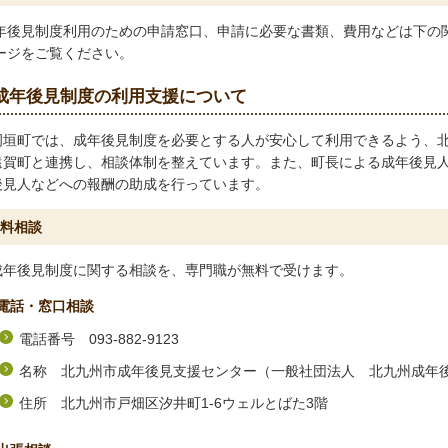
年後見制度利用のための申請窓口、申請に必要な書類、費用などは下の
ージをご覧ください。
成年後見制度の利用支援について
岡垣町では、成年後見制度を必要とする人が安心して利用できるよう、
遠賀町と連携し、相談体制を整えています。また、町長による成年後見
後見人などへの報酬の助成を行っています。
料相談
成年後見制度に関する相談を、専門職が無料で受けます。
電話・窓口相談
電話番号 093-882-9123
名称 北九州市成年後見支援センター（一般社団法人 北九州成年後
住所 北九州市戸畑区汐井町1-6ウェルとばた3階