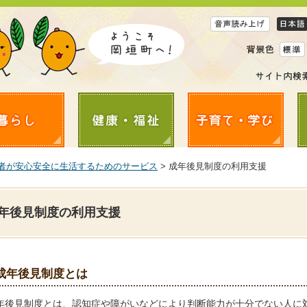
者が安心安全に生活するためのサービス
> 成年後見制度の利用支援
年後見制度の利用支援
成年後見制度とは
年後見制度とは、認知症や障がいなどにより判断能力が十分でない人に