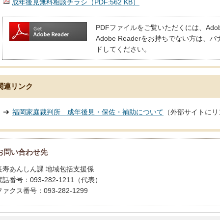
成年後見無料相談チラシ（PDF:562 KB）
PDFファイルをご覧いただくには、Adobe
Adobe Readerをお持ちでない方
ドしてください。
関連リンク
福岡家庭裁判所 成年後見・保佐・補助について
（外部サイトにリ
お問い合わせ先
長寿あんしん課 地域包括支援係
電話番号：093-282-1211（代表）
ファクス番号：093-282-1299