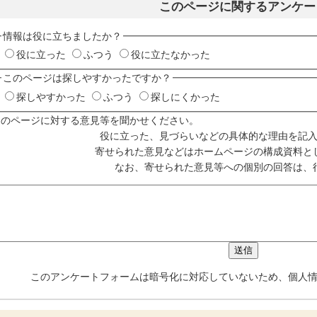
このページに関するアンケー
情報は役に立ちましたか？
役に立った
ふつう
役に立たなかった
このページは探しやすかったですか？
探しやすかった
ふつう
探しにくかった
このページに対する意見等を聞かせください。
役に立った、見づらいなどの具体的な理由を記
寄せられた意見などはホームページの構成資料と
なお、寄せられた意見等への個別の回答は、
このアンケートフォームは暗号化に対応していないため、個人