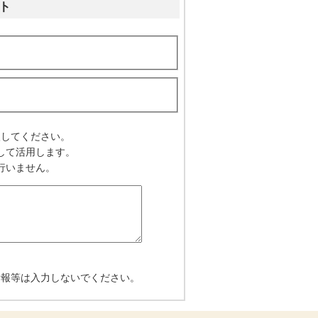
ト
入してください。
して活用します。
行いません。
情報等は入力しないでください。