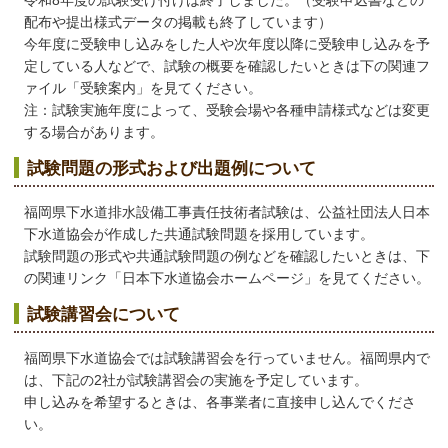
令和8年度の試験受け付けは終了しました。（受験申込書などの
配布や提出様式データの掲載も終了しています）
今年度に受験申し込みをした人や次年度以降に受験申し込みを予
定している人などで、試験の概要を確認したいときは下の関連フ
ァイル「受験案内」を見てください。
注：試験実施年度によって、受験会場や各種申請様式などは変更
する場合があります。
試験問題の形式および出題例について
福岡県下水道排水設備工事責任技術者試験は、公益社団法人日本
下水道協会が作成した共通試験問題を採用しています。
試験問題の形式や共通試験問題の例などを確認したいときは、下
の関連リンク「日本下水道協会ホームページ」を見てください。
試験講習会について
福岡県下水道協会では試験講習会を行っていません。福岡県内で
は、下記の2社が試験講習会の実施を予定しています。
申し込みを希望するときは、各事業者に直接申し込んでくださ
い。