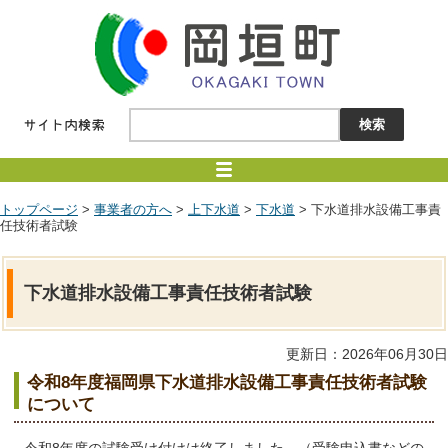
トップページ
>
事業者の方へ
>
上下水道
>
下水道
> 下水道排水設備工事責
任技術者試験
下水道排水設備工事責任技術者試験
更新日：2026年06月30日
令和8年度福岡県下水道排水設備工事責任技術者試験
について