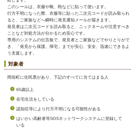
給します。
このシールは、衣服や靴、鞄などに貼って使います。
行方不明になった際、衣服等に貼った二次元コードが読み取られ
ると、ご家族などへ瞬時に発見通知メールが届きます。
発見者は二次元コードを読み取ると、ニックネームや注意すべき
ことなど対処方法が分かるため安心です。
専用のシステムの伝言板で、発見者とご家族などでやりとりがで
き、「発見から保護、帰宅」までが安心、安全、迅速にできるよ
う支援します。
対象者
岡垣町に住民票があり、下記のすべてに当てはまる人
65歳以上
在宅生活をしている
認知症等により行方不明になる可能性がある
はいかい高齢者等SOSネットワークシステムに登録して
いる