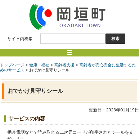
トップページ
>
健康・福祉
>
高齢者支援
>
高齢者が安心安全に生活するた
めのサービス
> おでかけ見守りシール
おでかけ見守りシール
更新日：2023年01月19日
サービスの内容
携帯電話などで読み取れる二次元コードが印字されたシールを支