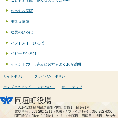
こども未来館 みんなのひろばWeb
おもちゃ病院
出張児童館
幼児のひろば
ハンドメイドひろば
ベビーのひろば
イベントの申し込みに関するよくある質問
サイトポリシー
プライバシーポリシー
ウェブアクセシビリティについて
サイトマップ
岡垣町役場
〒811-4233 福岡県遠賀郡岡垣町野間1丁目1番1号
電話番号：093-282-1211（代表）/ ファクス番号：093-282-4000
開庁時間：9時から17時まで 注：土曜日・日曜日・祝日・年末年