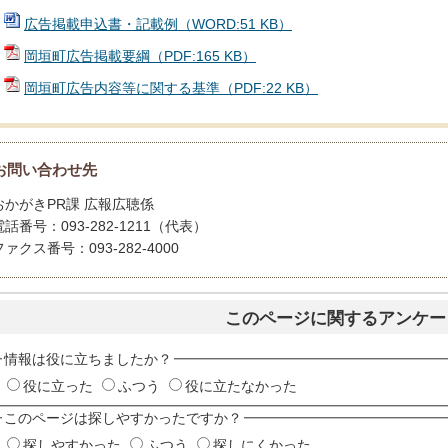
広告掲載申込書・記載例（WORD:51 KB）
岡垣町広告掲載要綱（PDF:165 KB）
岡垣町広告内容等に関する基準（PDF:22 KB）
お問い合わせ先
おかがきPR課 広報広聴係
電話番号：093-282-1211（代表）
ファクス番号：093-282-4000
このページに関するアンケー
情報は役に立ちましたか？
役に立った
ふつう
役に立たなかった
このページは探しやすかったですか？
探しやすかった
ふつう
探しにくかった