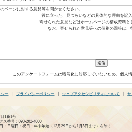
このページに対する意見等を聞かせください。
役に立った、見づらいなどの具体的な理由を記
寄せられた意見などはホームページの構成資料と
なお、寄せられた意見等への個別の回答は、
このアンケートフォームは暗号化に対応していないため、個人
リシー
プライバシーポリシー
ウェブアクセシビリティについて
サ
丁目1番1号
ス番号：093-282-4000
日・日曜日・祝日・年末年始（12月29日から1月3日まで）を除く