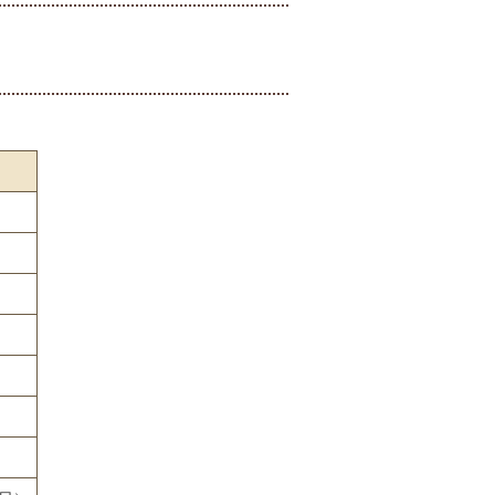
）
）
）
）
）
）
）