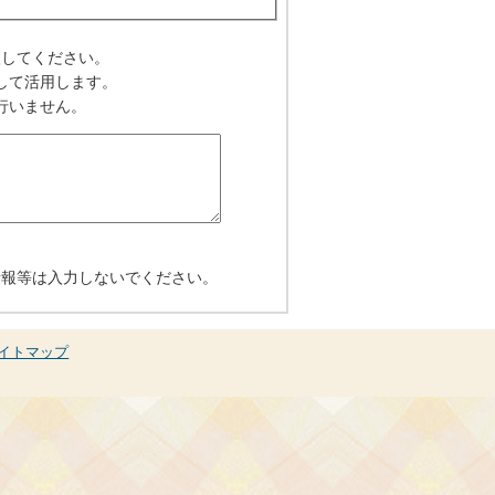
入してください。
して活用します。
行いません。
情報等は入力しないでください。
イトマップ