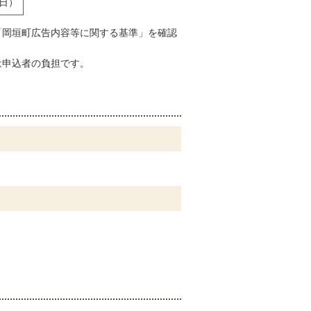
曜日）
「岡垣町広告内容等に関する基準」を確認
は申込者の負担です。