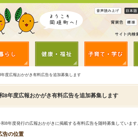
和8年度広報おかがき有料広告を追加募集します
和8年度広報おかがき有料広告を追加募集します
令和8年度発行の広報おかがきに掲載する有料広告を随時募集しています
広告の位置