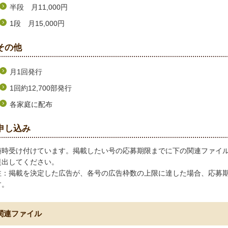
半段 月11,000円
1段 月15,000円
その他
月1回発行
1回約12,700部発行
各家庭に配布
申し込み
随時受け付けています。掲載したい号の応募期限までに下の関連ファイル
提出してください。
注：掲載を決定した広告が、各号の広告枠数の上限に達した場合、応募
す。
関連ファイル