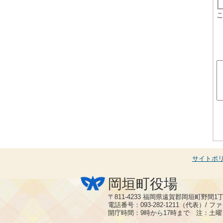
サイトポ
岡垣町役場
〒811-4233 福岡県遠賀郡岡垣町野間1
電話番号：093-282-1211（代表）/ ファク
開庁時間：9時から17時まで 注：土曜