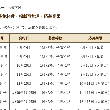
ページの最下段
募集枠数・掲載可能月・応募期限
以下の号について、広告を募集します。
号
発行日
募集枠数
応募期限
9月号
8月25日
1段×1枠、半段×1枠
6月26日（金曜日
0月号
9月25日
1段×3枠、半段×1枠
7月17日（金曜日
1月号
10月26日
1段×2枠、半段×1枠
8月18日（火曜日
2月号
11月25日
1段×2枠、半段×1枠
9月15日（火曜日
1月号
12月25日
1段×2枠、半段×1枠
10月19日（月曜日
2月号
令和9年1月25日
1段×2枠、半段×1枠
11月11日（水曜日
3月号
令和9年2月25日
1段×2枠、半段×1枠
12月15日（火曜日