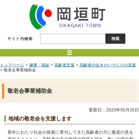
トップページ
>
健康・福祉
>
高齢者支援
>
高齢者の生きがいづくりの支援
> 敬老会事業補助金
敬老会事業補助金
更新日：2023年05月25日
地域の敬老会を支援します
長年にわたり社会の発展に寄与してきた高齢者の方に敬老の意を