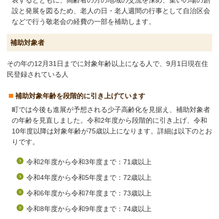
表するとともに、高齢者の方の地域の交流を深め、集いの場の創
設と発展を図るため、老人の日・老人週間の行事として自治区会
などで行う敬老会の経費の一部を補助します。
補助対象者
その年の12月31日までに対象年齢以上になる人で、9月1日現在住
民登録されている人
補助対象年齢を段階的に引き上げています
町では今後も進展が予想される少子高齢化を見据え、補助対象者
の年齢を見直しました。令和2年度から段階的に引き上げ、令和
10年度以降は対象年齢が75歳以上になります。詳細は以下のとお
りです。
令和2年度から令和3年度まで：71歳以上
令和4年度から令和5年度まで：72歳以上
令和6年度から令和7年度まで：73歳以上
令和8年度から令和9年度まで：74歳以上