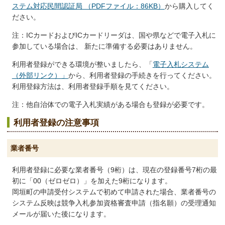
ステム対応民間認証局 （PDFファイル：86KB）
から購入してく
ださい。
注：ICカードおよびICカードリーダは、国や県などで電子入札に
参加している場合は、 新たに準備する必要はありません。
利用者登録ができる環境が整いましたら、「
電子入札システム
（外部リンク）」
から、利用者登録の手続きを行ってください。
利用登録方法は、利用者登録手順を見てください。
注：他自治体での電子入札実績がある場合も登録が必要です。
利用者登録の注意事項
業者番号
利用者登録に必要な業者番号（9桁）は、現在の登録番号7桁の最
初に「00（ゼロゼロ）」を加えた9桁になります。
岡垣町の申請受付システムで初めて申請された場合、業者番号の
システム反映は競争入札参加資格審査申請（指名願）の受理通知
メールが届いた後になります。