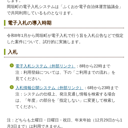
します。
岡垣町の電子入札システムは「ふくおか電子自治体運営協議会」
で共同利用しているものとなります。
電子入札の導入時期
令和8年1月
から岡垣町
が電子入札で行う旨を入札公告などで指定
した案件
について、試行的に実施します。
入札
電子入札システム（
外部リンク）
：8時から22時まで
注：利用登録については、下の「ご利用までの流れ」を
見てください。
入札情報公開システム（
外部リンク）
：6時から23時まで
注：システムの仕様上、発注見通し情報を検索する場合
は、「年度」の部分を「指定しない」に変更して検索し
てください。
注：どちらも土曜日・日曜日・祝日、年末年始（12月29日から1
月3日まで）は利用できません。