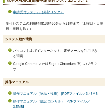
競争入札参加資格申請受付システムについて
申請受付システム（
外部リンク）
受付システムの利用時間は8時30分から21時まで（土曜日・日曜
日・祝日を除く）
システム動作環境
​パソコンおよびインターネット、電⼦メールを利⽤でき
る環境
Google Chrome またはEdge（Chromium 版）のブラウ
ザ
操作マニュアル
操作マニュアル（物品・役務） [PDFファイル／3.43MB]
操作マニュアル（建設 コンサル） [PDFファイル／
3.5MB]