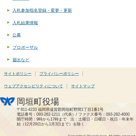
入札参加指名登録・変更・更新
入札結果情報
公募
プロポーザル
届出など
サイトポリシー
プライバシーポリシー
ウェブアクセシビリティについて
サイトマップ
岡垣町役場
〒811-4233 福岡県遠賀郡岡垣町野間1丁目1番1号
電話番号：093-282-1211（代表）/ ファクス番号：093-282-4000
開庁時間：9時から17時まで 注：土曜日・日曜日・祝日・年末年
始（12月29日から1月3日まで）を除く