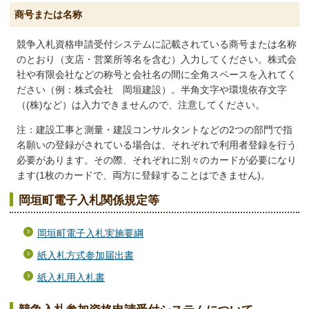
商号または名称
競争入札資格申請受付システムに記載されている商号または名称
のとおり（支店・営業所等名を含む）入力してください。株式会
社や有限会社などの称号と会社名の間に全角スペースを入れてく
ださい（例：株式会社 岡垣建設）。半角文字や環境依存文字
（(株)など）は入力できませんので、注意してください。
注：建設工事と測量・建設コンサルタントなどの2つの部門で指
名願いの登録がされている場合は、それぞれで利用者登録を行う
必要があります。その際、それぞれに別々のカードが必要になり
ます(1枚のカードで、両方に登録することはできません)​。
岡垣町電子入札関係規定等
岡垣町電子入札実施要綱
紙入札方式参加届出書
紙入札用入札書