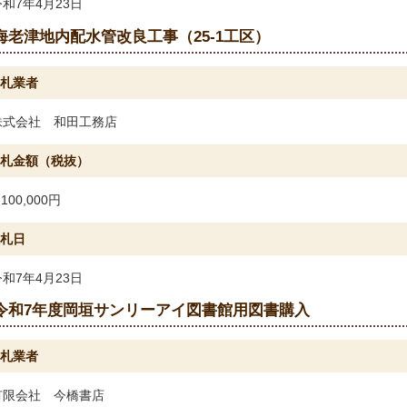
令和7年4月23日
海老津地内配水管改良工事（25-1工区）
札業者
株式会社 和田工務店
札金額（税抜）
,100,000円
札日
令和7年4月23日
令和7年度岡垣サンリーアイ図書館用図書購入
札業者
有限会社 今橋書店