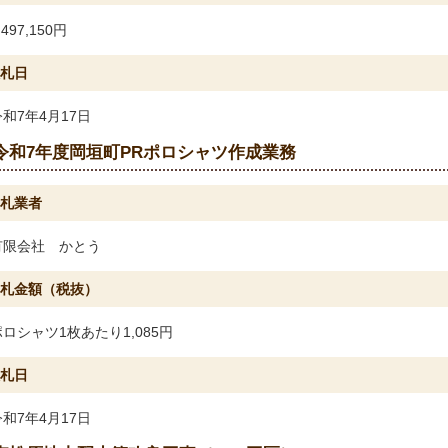
,497,150円
札日
令和7年4月17日
令和7年度岡垣町PRポロシャツ作成業務
札業者
有限会社 かとう
札金額（税抜）
ポロシャツ1枚あたり1,085円
札日
令和7年4月17日