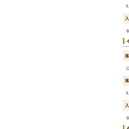
9
入
落
落
9
入