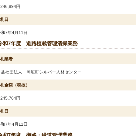
,246,894円
札日
令和7年4月11日
令和7年度 道路植栽管理清掃業務
札業者
公益社団法人 岡垣町シルバー人材センター
札金額（税抜）
,245,764円
札日
令和7年4月11日
令和7年度 街路・緑道管理業務