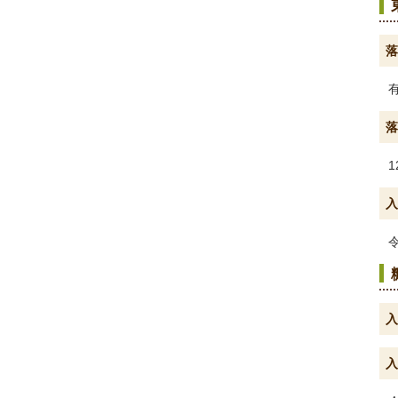
落
落
1
入
入
入