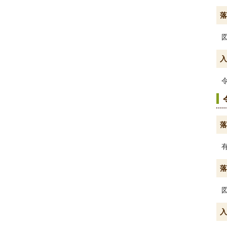
落
入
落
落
入