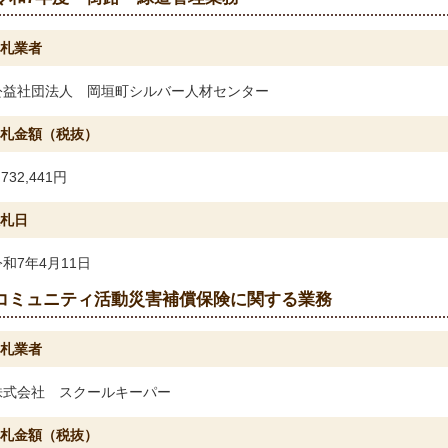
札業者
公益社団法人 岡垣町シルバー人材センター
札金額（税抜）
,732,441円
札日
令和7年4月11日
コミュニティ活動災害補償保険に関する業務
札業者
株式会社 スクールキーパー
札金額（税抜）