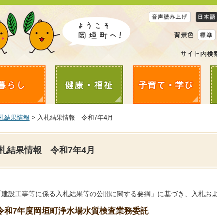
札結果情報
> 入札結果情報 令和7年4月
札結果情報 令和7年4月
「建設工事等に係る入札結果等の公開に関する要綱」に基づき、入札お
令和7年度岡垣町浄水場水質検査業務委託