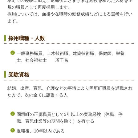
本町での経験に加え、退職後にさまざまな経験を積んだ人材を正
規の職員として再度採用します。
採用については、面接や在職時の勤務成績などによる選考を行い
ます。
採用職種・人数
一般事務職員、土木技術職、建築技術職、保健師、栄養
士、社会福祉士 若干名
受験資格
結婚、出産、育児、介護などの事情により岡垣町職員を退職され
た方で、次の全てに該当する人
岡垣町の正規職員として3年以上の実務経験（休職、停
職、育児休業等の期間を除く）を有する
退職後、10年以内である