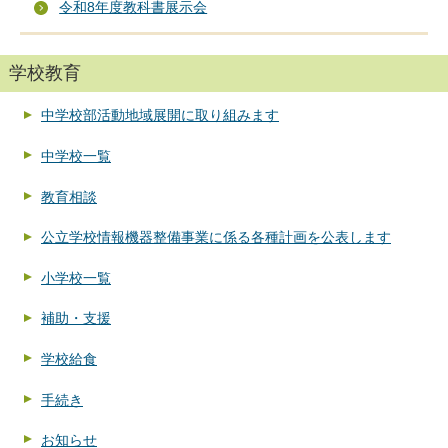
令和8年度教科書展示会
学校教育
中学校部活動地域展開に取り組みます
中学校一覧
教育相談
公立学校情報機器整備事業に係る各種計画を公表します
小学校一覧
補助・支援
学校給食
手続き
お知らせ