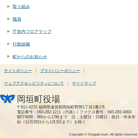
取り組み
職員
庁舎内フロアマップ
行政組織
町からのお知らせ
サイトポリシー
プライバシーポリシー
ウェブアクセシビリティについて
サイトマップ
岡垣町役場
〒811-4233 福岡県遠賀郡岡垣町野間1丁目1番1号
電話番号：093-282-1211（代表）/ ファクス番号：093-282-4000
開庁時間：9時から17時まで 注：土曜日・日曜日・祝日・年末年
始（12月29日から1月3日まで）を除く
Copyright © Okagaki town. All rights reserved.