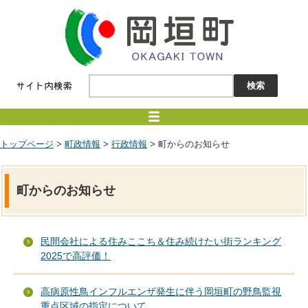
トップページ
>
町政情報
>
行政情報
> 町からのお知らせ
町からのお知らせ
民間会社による住みここち＆住み続けたい街ランキング
2025で高評価！
高病原性鳥インフルエンザ発生に伴う岡垣町の野鳥監視
重点区域の指定について