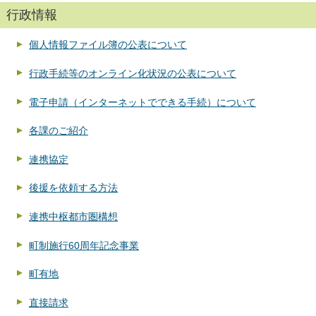
行政情報
個人情報ファイル簿の公表について
行政手続等のオンライン化状況の公表について
電子申請（インターネットでできる手続）について
各課のご紹介
連携協定
後援を依頼する方法
連携中枢都市圏構想
町制施行60周年記念事業
町有地
直接請求