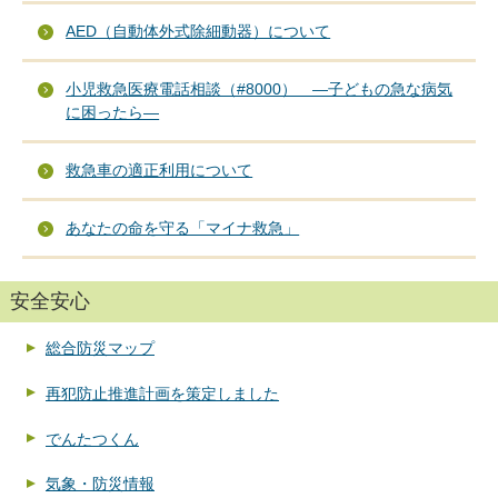
AED（自動体外式除細動器）について
小児救急医療電話相談（#8000） ―子どもの急な病気
に困ったら―
救急車の適正利用について
あなたの命を守る「マイナ救急」
安全安心
総合防災マップ
再犯防止推進計画を策定しました
でんたつくん
気象・防災情報