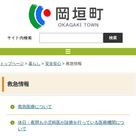
トップページ
>
暮らし
>
安全安心
> 救急情報
救急情報
救急医療について
休日・夜間も小児科医が診療を行っている医療機関につ
いて