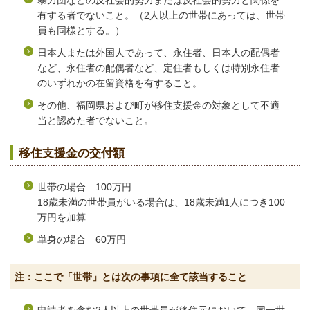
暴力団などの反社会的勢力または反社会的勢力と関係を
有する者でないこと。（2人以上の世帯にあっては、世帯
員も同様とする。）
日本人または外国人であって、永住者、日本人の配偶者
など、永住者の配偶者など、定住者もしくは特別永住者
のいずれかの在留資格を有すること。
その他、福岡県および町が移住支援金の対象として不適
当と認めた者でないこと。
移住支援金の交付額
世帯の場合 100万円
18歳未満の世帯員がいる場合は、18歳未満1人につき100
万円を加算
単身の場合 60万円
注：ここで「世帯」とは次の事項に全て該当すること
申請者を含む2人以上の世帯員が移住元において、同一世