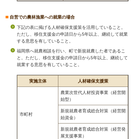
自営での農林漁業への就業の場合
下記の表に掲げる人材確保支援策を活用していること。
ただし、移住支援金の申請日から5年以上、継続して就業
する意思を有していること。
福岡県へ就農相談を行い、町で新規就農した者であるこ
と。ただし、移住支援金の申請日から5年以上、継続して
就業する意思を有していること。
実施主体
人材確保支援策
農業次世代人材投資事業（経営開
始型）
新規就農者育成総合対策（経営開
市町村
始資金）
新規就農者育成総合対策（経営発
展支援事業）