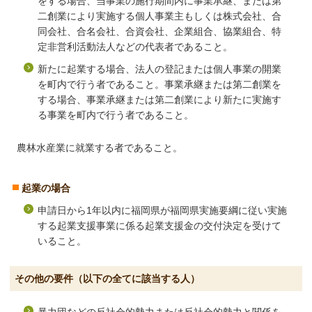
をする場合、当事業の施行期間内に事業承継、または第
二創業により実施する個人事業主もしくは株式会社、合
同会社、合名会社、合資会社、企業組合、協業組合、特
定非営利活動法人などの代表者であること。
新たに起業する場合、法人の登記または個人事業の開業
を町内で行う者であること。事業承継または第二創業を
する場合、事業承継または第二創業により新たに実施す
る事業を町内で行う者であること。
農林水産業に就業する者であること。
起業の場合
申請日から1年以内に福岡県が福岡県実施要綱に従い実施
する起業支援事業に係る起業支援金の交付決定を受けて
いること。
その他の要件（以下の全てに該当する人）