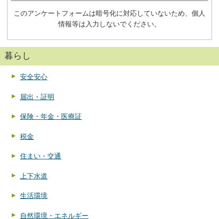
このアンケートフォームは暗号化に対応していないため、個人
情報等は入力しないでください。
暮らし
安全安心
届出・証明
保険・年金・医療証
税金
住まい・交通
上下水道
生活環境
自然環境・エネルギー