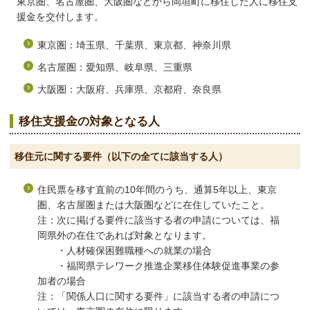
東京圏、名古屋圏、大阪圏などから岡垣町に移住した人に移住支
援金を交付します。
東京圏：埼玉県、千葉県、東京都、神奈川県
名古屋圏：愛知県、岐阜県、三重県
大阪圏：大阪府、兵庫県、京都府、奈良県
移住支援金の対象となる人
移住元に関する要件（以下の全てに該当する人）
住民票を移す直前の10年間のうち、通算5年以上、東京
圏、名古屋圏または大阪圏などに在住していたこと。
注：次に掲げる要件に該当する者の申請については、福
岡県外の在住であれば対象となります。
・人材確保困難職種への就業の場合
・福岡県テレワーク推進企業移住体験促進事業の参
加者の場合
注：「関係人口に関する要件」に該当する者の申請につ