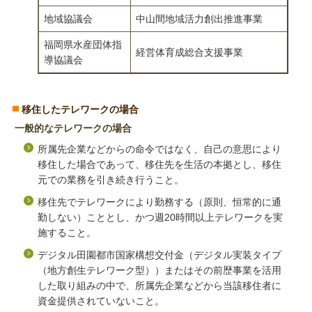
地域協議会
中山間地域活力創出推進事業
福岡県水産団体指
経営体育成総合支援事業
導協議会
移住したテレワークの場合
一般的なテレワークの場合
所属先企業などからの命令ではなく、自己の意思により
移住した場合であって、移住先を生活の本拠とし、移住
元での業務を引き続き行うこと。
移住先でテレワークにより勤務する（原則、恒常的に通
勤しない）こととし、かつ週20時間以上テレワークを実
施すること。
デジタル田園都市国家構想交付金（デジタル実装タイプ
（地方創生テレワーク型））またはその前歴事業を活用
した取り組みの中で、所属先企業などから当該移住者に
資金提供されていないこと。