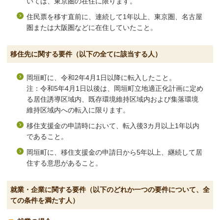
いては、東京圏の在住に限ります。
住民票を移す直前に、連続して1年以上、東京圏、名古屋
圏または大阪圏などに在住していたこと。
移住先に関する要件（以下の全てに該当する人）
岡垣町に、令和2年4月1日以降に転入したこと。
注：令和5年4月1日以後は、岡垣町立地適正化計画に定め
る居住誘導区域内、既存環境維持区域内および集落環境
維持区域内への転入に限ります。
移住支援金の申請時において、転入後3カ月以上1年以内
であること。
岡垣町に、移住支援金の申請日から5年以上、継続して居
住する意思があること。
就業・企業に関する要件（以下のどれか一つの要件について、全
ての条件を満たす人）