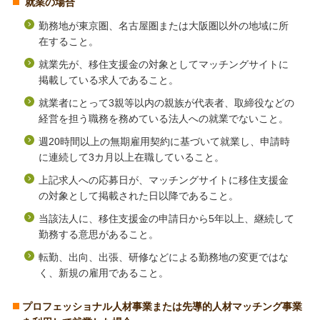
就業の場合
勤務地が東京圏、名古屋圏または大阪圏以外の地域に所
在すること。
就業先が、移住支援金の対象としてマッチングサイトに
掲載している求人であること。
就業者にとって3親等以内の親族が代表者、取締役などの
経営を担う職務を務めている法人への就業でないこと。
週20時間以上の無期雇用契約に基づいて就業し、申請時
に連続して3カ月以上在職していること。
上記求人への応募日が、マッチングサイトに移住支援金
の対象として掲載された日以降であること。
当該法人に、移住支援金の申請日から5年以上、継続して
勤務する意思があること。
転勤、出向、出張、研修などによる勤務地の変更ではな
く、新規の雇用であること。
プロフェッショナル人材事業または先導的人材マッチング事業