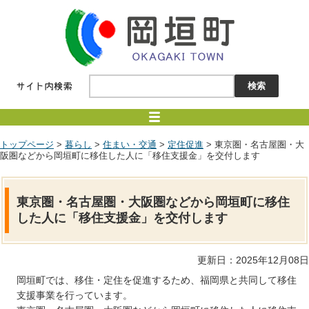
トップページ
>
暮らし
>
住まい・交通
>
定住促進
> 東京圏・名古屋圏・大
阪圏などから岡垣町に移住した人に「移住支援金」を交付します
東京圏・名古屋圏・大阪圏などから岡垣町に移住
した人に「移住支援金」を交付します
更新日：2025年12月08日
岡垣町では、移住・定住を促進するため、福岡県と共同して移住
支援事業を行っています。